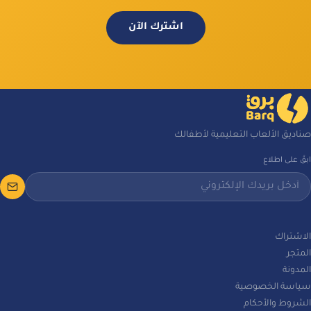
اشترك الآن
صناديق الألعاب التعليمية لأطفالك
ابقَ على اطلاع
الاشتراك
المتجر
المدونة
سياسة الخصوصية
الشروط والأحكام