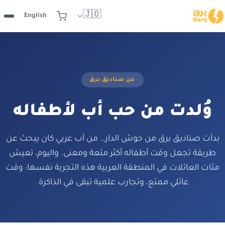
🇯🇴
English
عن صناديق برق
وُلدت من حب أب لأطفاله
بدأت صناديق برق من حوش الدار… من أب عربي كان يبحث عن
طريقة تجعل وقت أطفاله أكثر متعة ومعنى. واليوم، تعيش
مئات العائلات في المنطقة العربية هذه التجربة نفسها: وقت
عائلي ممتع، وتجارب علمية تبقى في الذاكرة.