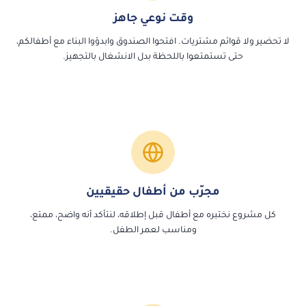
وقت نوعي جاهز
لا تحضير ولا قوائم مشتريات. افتحوا الصندوق وابدؤوا البناء مع أطفالكم،
حتى تستمتعوا باللحظة بدل الانشغال بالتجهيز.
مجرّب من أطفال حقيقيين
كل مشروع نختبره مع أطفال قبل إطلاقه، لنتأكد أنه واضح، ممتع،
ومناسب لعمر الطفل.