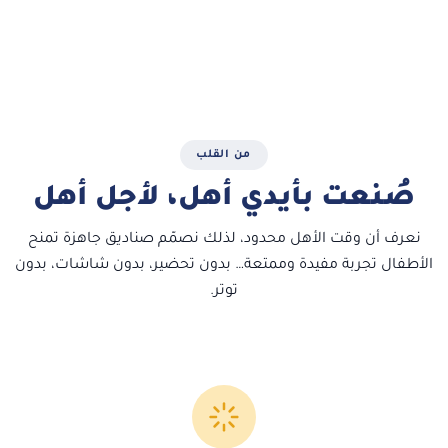
من القلب
صُنعت بأيدي أهل، لأجل أهل
نعرف أن وقت الأهل محدود، لذلك نصمّم صناديق جاهزة تمنح
الأطفال تجربة مفيدة وممتعة… بدون تحضير، بدون شاشات، بدون
توتر.