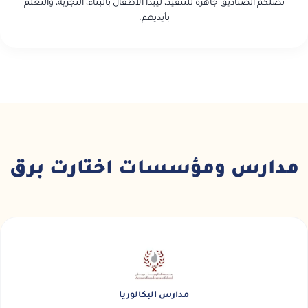
تصلكم الصناديق جاهزة للتنفيذ، ليبدأ الأطفال بالبناء، التجربة، والتعلّم
بأيديهم.
مدارس ومؤسسات اختارت برق
مدارس البكالوريا