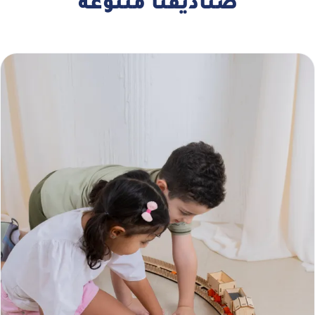
صناديقنا متنوعة