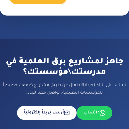
جاهز لمشاريع برق العلمية في
مدرستك\مؤسستك؟
نساعد على إثراء تجربة الأطفال عن طريق مشاريع صُممت خصيصاً
للمؤسسات التعليمية. تواصل معنا للبدء.
واتساب
أرسل بريداً إلكترونياً