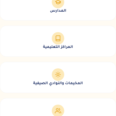
المدارس
المراكز التعليمية
المخيمات والنوادي الصيفية