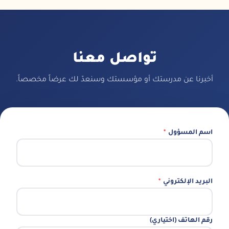
تواصل معنا
أخبرنا عن مدرستك أو مؤسستك وسنعدّ لك عرضاً مخصصاً.
اسم المسؤول
*
البريد الإلكتروني
*
رقم الهاتف (اختياري)